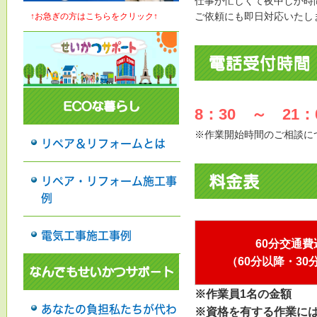
仕事が忙しくて夜中しか時
ご依頼にも即日対応いたし
↑お急ぎの方はこちらをクリック↑
8：30 ～ 21
※作業開始時間のご相談に
リペア＆リフォームとは
リペア・リフォーム施工事
例
電気工事施工事例
60分交通費
（60分以降・30
※作業員1名の金額
あなたの負担私たちが代わ
※資格を有する作業に