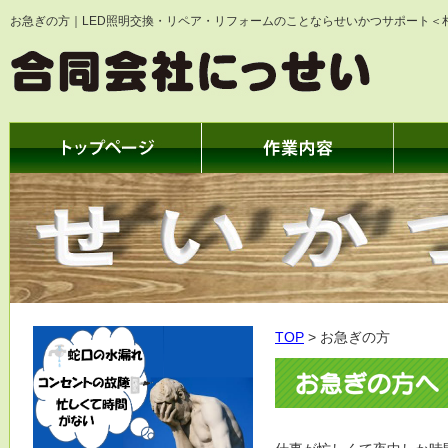
お急ぎの方｜LED照明交換・リペア・リフォームのことならせいかつサポート＜
TOP
お急ぎの方