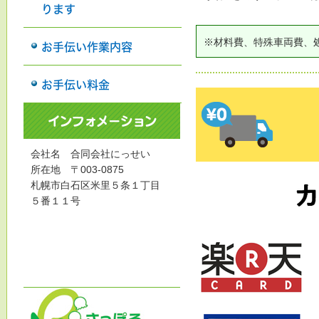
ります
※材料費、特殊車両費、
お手伝い作業内容
お手伝い料金
出
会社名 合同会社にっせい
所在地 〒003-0875
札幌市白石区米里５条１丁目
５番１１号