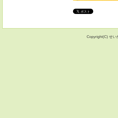
Copyright(C) せい