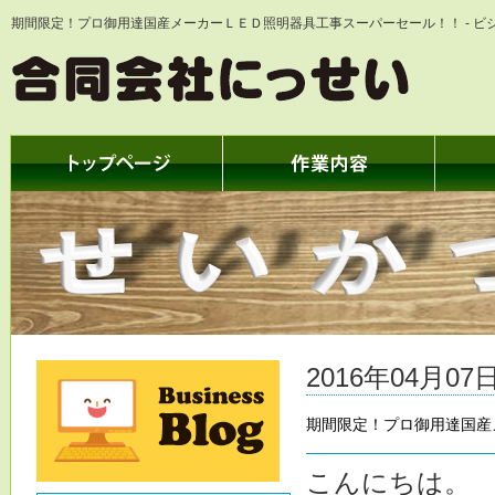
期間限定！プロ御用達国産メーカーＬＥＤ照明器具工事スーパーセール！！ - ビ
2016年04月07日
期間限定！プロ御用達国産
こんにちは。